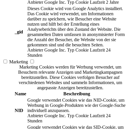
Anbieter
Google Inc.
Typ
Cookie
Laufzeit
2 Jahre
Dieses Cookie wird von Google Analytics installiert.
Das Cookie wird verwendet, um Informationen
darüber zu speichern, wie Besucher eine Website
nutzen und hilft bei der Erstellung eines
Analyseberichts über den Zustand der Website. Die
_gid
gesammelten Daten umfassen in anonymisierter Form
die Anzahl der Besucher, die Website von der sie
gekommen sind und die besuchten Seiten.
Anbieter
Google Inc.
Typ
Cookie
Laufzeit
24
Stunden
Marketing
Marketing Cookies werden für Werbung verwendet, um
Besuchern relevante Anzeigen und Marketingkampagnen
bereitzustellen. Diese Cookies verfolgen Besucher auf
verschiedenen Websites und sammeln Informationen, um
angepasste Anzeigen bereitzustellen.
Name
Beschreibung
Google verwendet Cookies wie das NID-Cookie, um
Werbung in Google-Produkten wie der Google-Suche
NID
individuell anzupassen.
Anbieter
Google Inc.
Typ
Cookie
Laufzeit
24
Stunden
Google verwendet Cookies wie das SID-Cookie, um