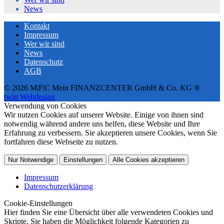
News
Kontakt
Impressum
Wer wir sind
News
Datenschutz
AGB
© 2026 M|F|C Mein FINANZCENTER GmbH & Co. KG ®
twin Webdesign
Verwendung von Cookies
Wir nutzen Cookies auf unserer Website. Einige von ihnen sind
notwendig während andere uns helfen, diese Website und Ihre
Erfahrung zu verbessern. Sie akzeptieren unsere Cookies, wenn Sie
fortfahren diese Webseite zu nutzen.
Nur Notwendige
Einstellungen
Alle Cookies akzeptieren
Impressum
Datenschutzerklärung
Cookie-Einstellungen
Hier finden Sie eine Übersicht über alle verwendeten Cookies und
Skripte. Sie haben die Möglichkeit folgende Kategorien zu