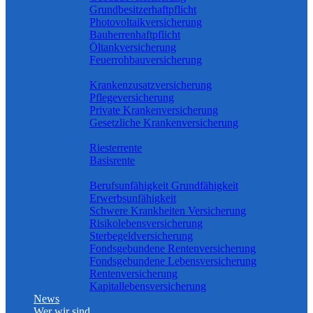
Grundbesitzerhaftpflicht
Photovoltaikversicherung
Bauherrenhaftpflicht
Öltankversicherung
Feuerrohbauversicherung
Pflege & Krankheit
Krankenzusatzversicherung
Pflegeversicherung
Private Krankenversicherung
Gesetzliche Krankenversicherung
Geförderte Altersvorsorge
Riesterrente
Basisrente
Risikoabsicherung
Berufs­unfähigkeit Grundfähigkeit
Erwerbsunfähigkeit
Schwere Krankheiten Versicherung
Risikolebensversicherung
Sterbegeldversicherung
Fondsgebundene Rentenversicherung
Fondsgebundene Lebensversicherung
Rentenversicherung
Kapitallebensversicherung
News
Wer wir sind