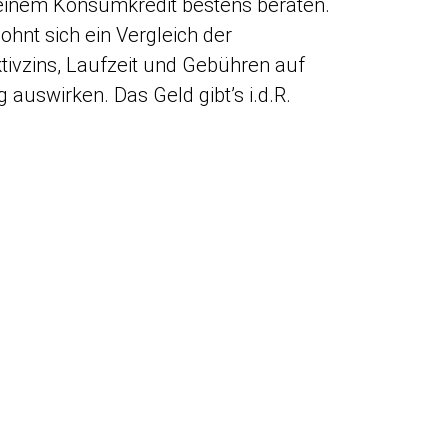
it einem Konsumkredit bestens beraten.
ohnt sich ein Vergleich der
ktivzins, Laufzeit und Gebühren auf
auswirken. Das Geld gibt’s i.d.R.