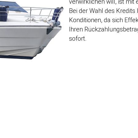
verwirklichen will, ist m
Bei der Wahl des Kredits l
Konditionen, da sich Effe
Ihren Rückzahlungsbetrag 
sofort.