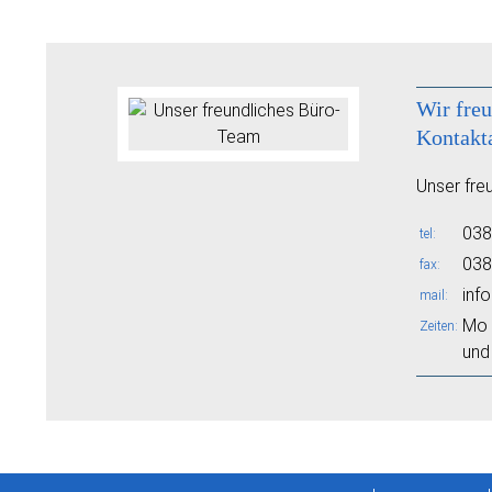
Wir freu
Kontakt
Unser fre
038
tel
038
fax
inf
mail
Mo 
Zeiten
und