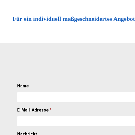
Für ein individuell maßgeschneidertes Angebot
Name
E-Mail-Adresse
*
Nachricht