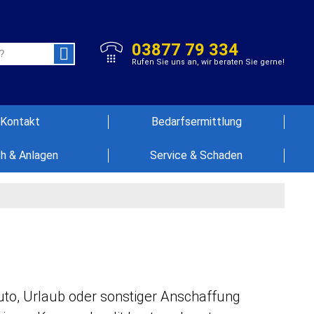
03877 79 334
Rufen Sie uns an, wir beraten Sie gerne!
Kontakt
Bedarfsermittlung
h & Anlagen
Service & Schaden
to, Urlaub oder sonstiger Anschaffung